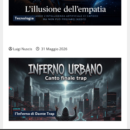
Tecnologia
L’illusione dell’empatia: la resa cognitiva davanti a
macchine che ci semplificano la vita
Luigi Nuscis
31 Maggio 2026
l'Inferno di Dante Trap
Inferno NewCanto XXXV: Inferno Urbano