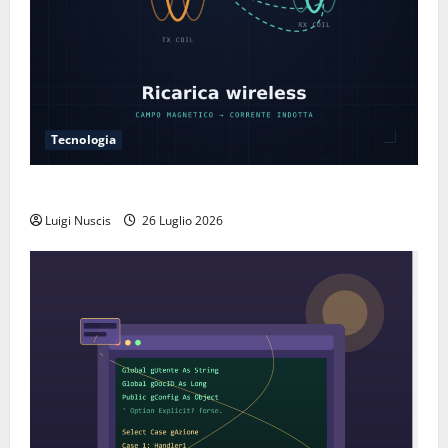
Tecnologia
Come funziona la ricarica wireless
Luigi Nuscis
26 Luglio 2026