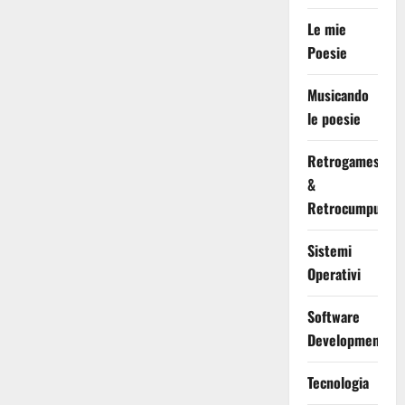
Le mie
Poesie
Musicando
le poesie
Retrogames
&
Retrocumputing
Sistemi
Operativi
Software
Development
Tecnologia