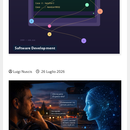
Software Development
L’inganno delle variabili globali
Luigi Nuscis
26 Luglio 2026