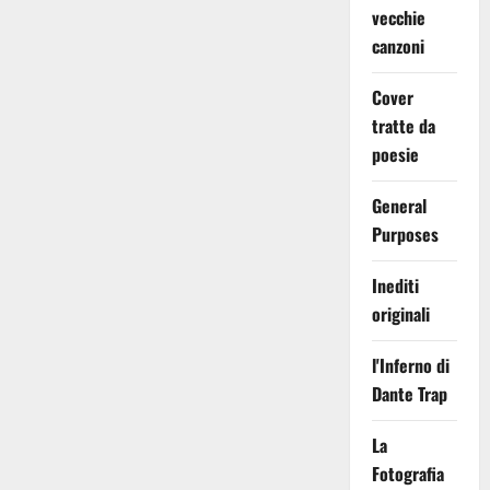
vecchie
canzoni
Cover
tratte da
poesie
General
Purposes
Inediti
originali
l'Inferno di
Dante Trap
La
Fotografia