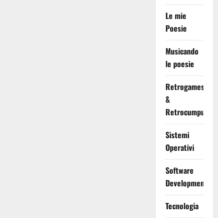
Le mie
Poesie
Musicando
le poesie
Retrogames
&
Retrocumputing
Sistemi
Operativi
Software
Development
Tecnologia