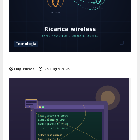
Tecnologia
Come funziona la ricarica wireless
Luigi Nuscis
26 Luglio 2026