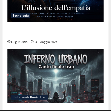
Tecnologia
L’illusione dell’empatia: la resa cognitiva davanti a
macchine che ci semplificano la vita
Luigi Nuscis
31 Maggio 2026
l'Inferno di Dante Trap
Inferno NewCanto XXXV: Inferno Urbano