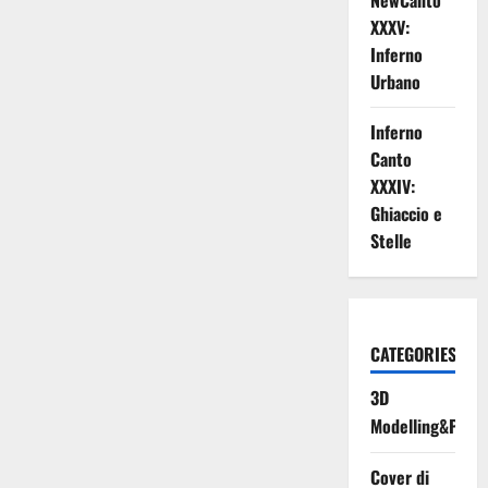
NewCanto
XXXV:
Inferno
Urbano
Inferno
Canto
XXXIV:
Ghiaccio e
Stelle
CATEGORIES
3D
Modelling&Print
Cover di