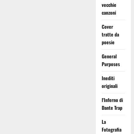
vecchie
canzoni
Cover
tratte da
poesie
General
Purposes
Inediti
originali
l'Inferno di
Dante Trap
La
Fotografia