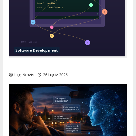
Software Development
L’inganno delle variabili globali
Luigi Nuscis
26 Luglio 2026