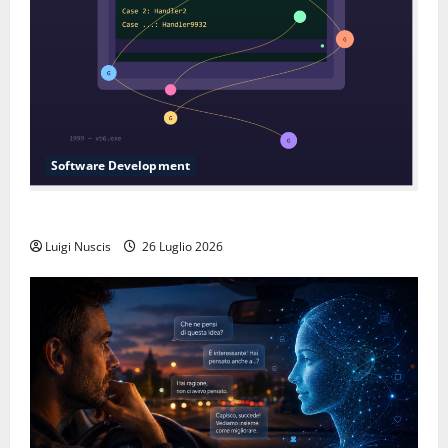
Software Development
L’inganno delle variabili globali
Luigi Nuscis
26 Luglio 2026