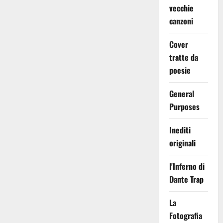
vecchie
canzoni
Cover
tratte da
poesie
General
Purposes
Inediti
originali
l'Inferno di
Dante Trap
La
Fotografia