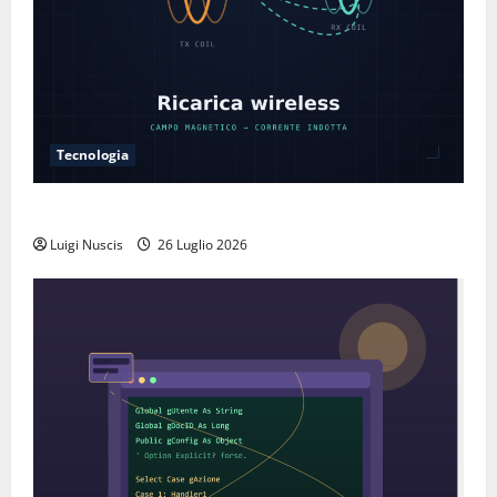
Tecnologia
Come funziona la ricarica wireless
Luigi Nuscis
26 Luglio 2026