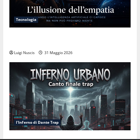
Tecnologia
L’illusione dell’empatia: la resa cognitiva davanti a
macchine che ci semplificano la vita
Luigi Nuscis
31 Maggio 2026
l'Inferno di Dante Trap
Inferno NewCanto XXXV: Inferno Urbano