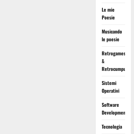
Le mie
Poesie
Musicando
le poesie
Retrogames
&
Retrocumputing
Sistemi
Operativi
Software
Development
Tecnologia