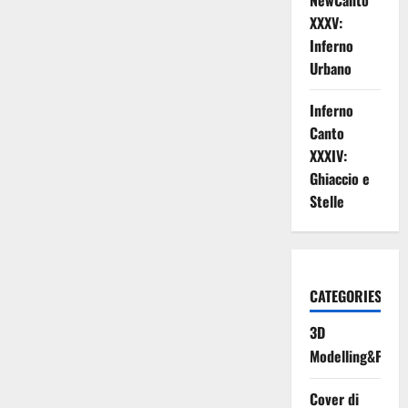
NewCanto
XXXV:
Inferno
Urbano
Inferno
Canto
XXXIV:
Ghiaccio e
Stelle
CATEGORIES
3D
Modelling&Print
Cover di