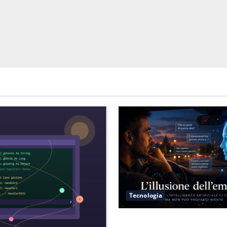
Tecnologia
L’illusione dell’empatia: la r