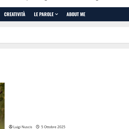
CREATIVITÀ
LE PAROLE
ABOUT ME
Settembre addosso
Luigi Nuscis
5 Ottobre 2025