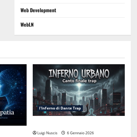
Web Development
WebLN
l'Inferno di Dante Trap
Inferno NewCanto XXXV: Inferno Urbano
esa cognitiva
Luigi Nuscis
6 Gennaio 2026