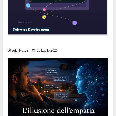
Software Development
L’inganno delle variabili globali
Luigi Nuscis
26 Luglio 2026