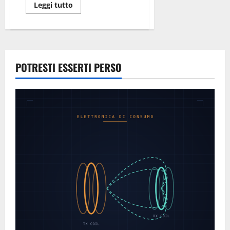
Leggi
Leggi tutto
di
più
su
Frat’è!
POTRESTI ESSERTI PERSO