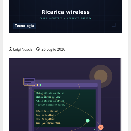
Tecnologia
Come funziona la ricarica wireless
Luigi Nuscis
26 Luglio 2026